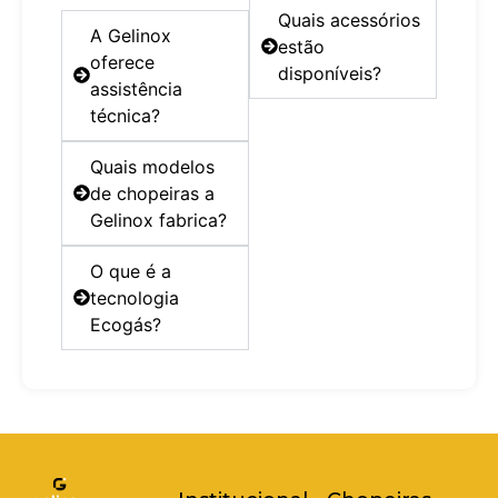
Quais acessórios
A Gelinox
estão
oferece
disponíveis?
assistência
técnica?
Quais modelos
de chopeiras a
Gelinox fabrica?
O que é a
tecnologia
Ecogás?