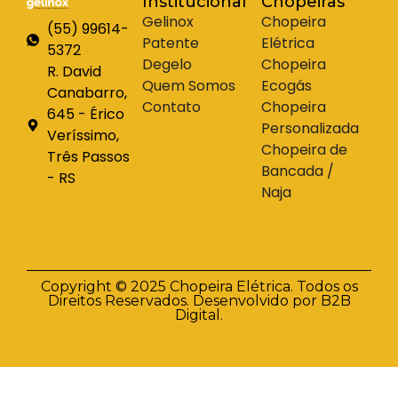
Institucional
Chopeiras
Gelinox
Chopeira
(55) 99614-
Patente
Elétrica
5372
Degelo
Chopeira
R. David
Quem Somos
Ecogás
Canabarro,
Contato
Chopeira
645 - Érico
Personalizada
Veríssimo,
Chopeira de
Três Passos
Bancada /
- RS
Naja
Copyright © 2025 Chopeira Elétrica. Todos os
Direitos Reservados. Desenvolvido por B2B
Digital.